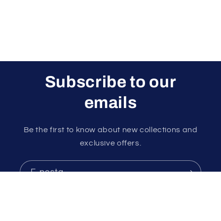
Subscribe to our
emails
Be the first to know about new collections and
exclusive offers.
E-posta